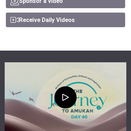
Sponsor a video
Receive Daily Videos