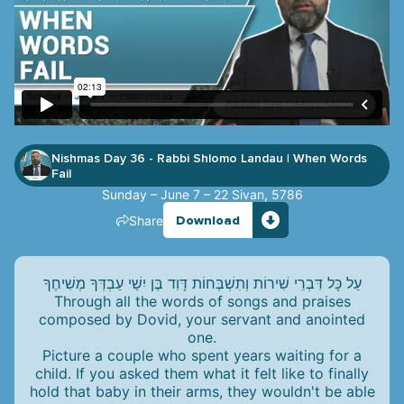
Nishmas Day 36 - Rabbi Shlomo Landau
When Words
|
Fail
Sunday – June 7 – 22 Sivan, 5786
Share
Download
עַל כָּל דִּבְרֵי שִׁירוֹת וְתִשְׁבְּחוֹת דָּוִד בֶּן יִשַׁי עַבְדְּךָ מְשִׁיחֶךָ
Through all the words of songs and praises
composed by Dovid, your servant and anointed
one.
Picture a couple who spent years waiting for a
child. If you asked them what it felt like to finally
hold that baby in their arms, they wouldn't be able