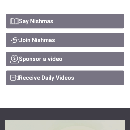
Say Nishmas
Join Nishmas
Sponsor a video
Receive Daily Videos