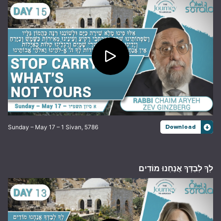
Sunday – May 17 – 1 Sivan, 5786
Download
לְךָ לְבַדְּךָ אֲנַחְנוּ מוֹדִים