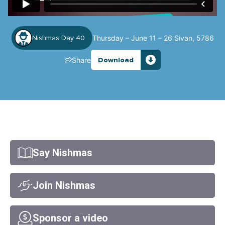
Thursday – June 11 – 26 Sivan, 5786
Nishmas Day 40
Share
Download
Say Nishmas
Join Nishmas
Sponsor a video