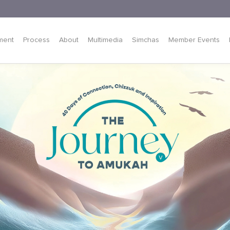
ment
Process
About
Multimedia
Simchas
Member Events