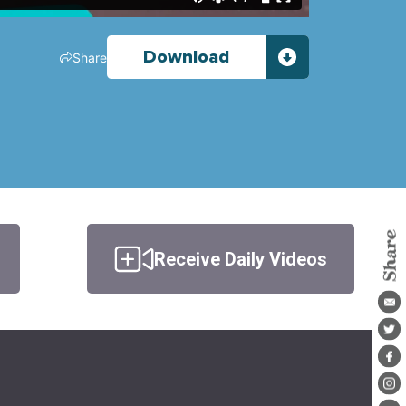
Download
Share
Receive Daily Videos