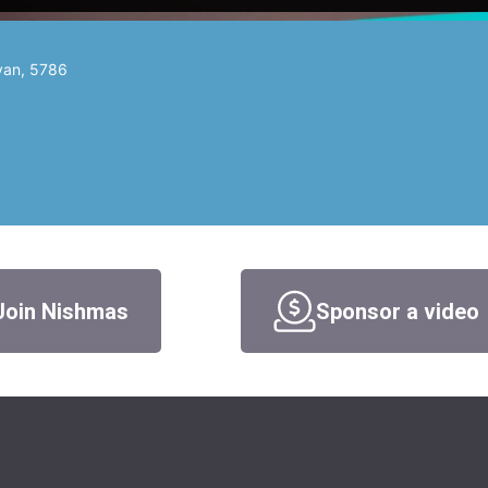
van, 5786
Join Nishmas
Sponsor a video