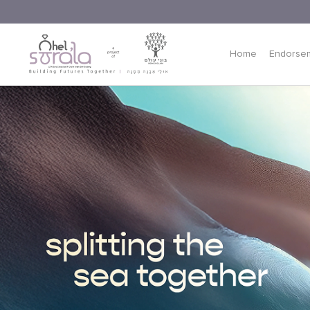
Home
Endorse