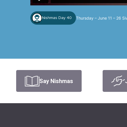
Thursday – June 11 – 26 Si
Nishmas Day 40
Say Nishmas